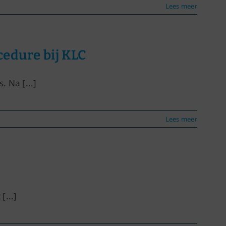
Lees meer
edure bij KLC
 Na [...]
Lees meer
[...]