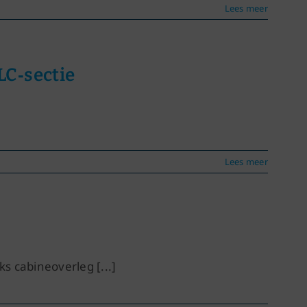
Lees meer
LC‑sectie
Lees meer
s cabineoverleg [...]