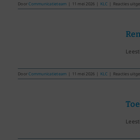
Door
Communicatieteam
|
11 mei 2026
|
KLC
|
Reacties uitg
Rem
Leesti
Door
Communicatieteam
|
11 mei 2026
|
KLC
|
Reacties uitg
Toe
Leest