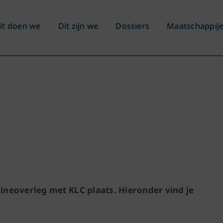
it doen we
Dit zijn we
Dossiers
Maatschappij
ineoverleg met KLC plaats. Hieronder vind je