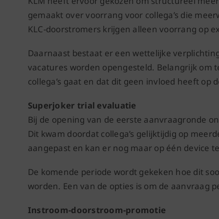
KLM heeft ervoor gekozen om structureel meerw
gemaakt over voorrang voor collega’s die meer
KLC-doorstromers krijgen alleen voorrang op e
Daarnaast bestaat er een wettelijke verplichti
vacatures worden opengesteld. Belangrijk om t
collega’s gaat en dat dit geen invloed heeft op
Superjoker trial evaluatie
Bij de opening van de eerste aanvraagronde on
Dit kwam doordat collega’s gelijktijdig op meer
aangepast en kan er nog maar op één device te
De komende periode wordt gekeken hoe dit so
worden. Een van de opties is om de aanvraag pe
Instroom-doorstroom-promotie