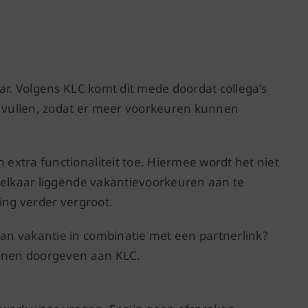
ar. Volgens KLC komt dit mede doordat collega’s
e vullen, zodat er meer voorkeuren kunnen
xtra functionaliteit toe. Hiermee wordt het niet
 elkaar liggende vakantievoorkeuren aan te
ing verder vergroot.
n vakantie in combinatie met een partnerlink?
unnen doorgeven aan KLC.