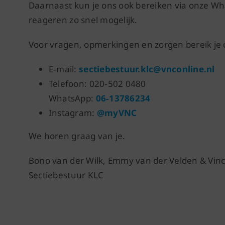
Daarnaast kun je ons ook bereiken via onze Wha
reageren zo snel mogelijk.
Voor vragen, opmerkingen en zorgen bereik je o
E‑mail:
sectiebestuur.klc@vnconline.nl
Telefoon: 020‑502 0480
WhatsApp:
06‑13786234
Instagram:
@myVNC
We horen graag van je.
Bono van der Wilk, Emmy van der Velden & Vince
Sectiebestuur KLC