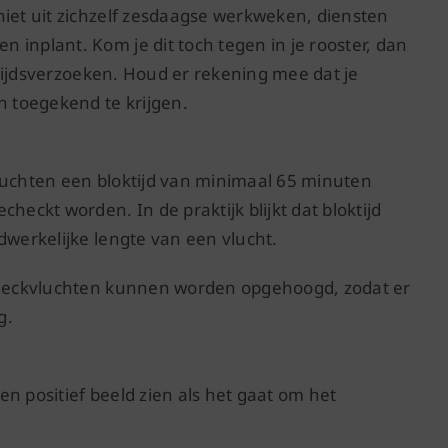
niet uit zichzelf zesdaagse werkweken, diensten
inplant. Kom je dit toch tegen in je rooster, dan
jetijdsverzoeken. Houd er rekening mee dat je
 toegekend te krijgen.
luchten een bloktijd van minimaal 65 minuten
heckt worden. In de praktijk blijkt dat bloktijd
dwerkelijke lengte van een vlucht.
 checkvluchten kunnen worden opgehoogd, zodat er
g.
n positief beeld zien als het gaat om het