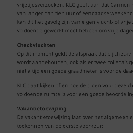
vrijetijdsverzoeken. KLC geeft aan dat Carmen 
van langer dan tien uur of eendaagse weekenden 
kan dit het gevolg zijn van eigen vlucht- of vri
voldoende gewerkt moet hebben om vrije dagen
Checkvluchten
Op dit moment geldt de afspraak dat bij checkv
wordt aangehouden, ook als er twee collega’s gec
niet altijd een goede graadmeter is voor de daa
KLC gaat kijken of en hoe de tijden voor deze
voldoende ruimte is voor een goede beoordelin
Vakantietoewijzing
De vakantietoewijzing laat over het algemeen ee
toekennen van de eerste voorkeur: