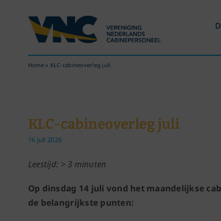
Ga
naar
D
inhoud
Home
»
KLC-cabineoverleg juli
KLC-cabineoverleg juli
16 juli 2026
Leestijd: > 3 minuten
Op dinsdag 14 juli vond het maandelijkse cab
de belangrijkste punten: