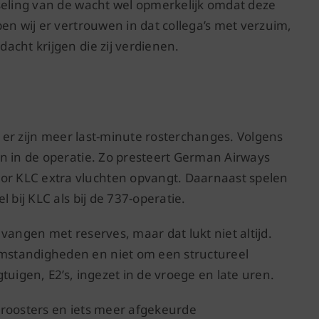
seling van de wacht wel opmerkelijk omdat deze
en wij er vertrouwen in dat collega’s met verzuim,
acht krijgen die zij verdienen.
: er zijn meer last-minute rosterchanges. Volgens
n in de operatie. Zo presteert German Airways
r KLC extra vluchten opvangt. Daarnaast spelen
 bij KLC als bij de 737-operatie.
vangen met reserves, maar dat lukt niet altijd.
mstandigheden en niet om een structureel
tuigen, E2’s, ingezet in de vroege en late uren.
 roosters en iets meer afgekeurde