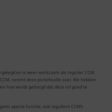
rgelegd en is weer werkzaam als regulier CCM.
n-CCM, neemt deze portefeuille over. We hebben
en hoe wordt geborgd dat deze rol goed te
geen aparte functie; ook reguliere CCM’s