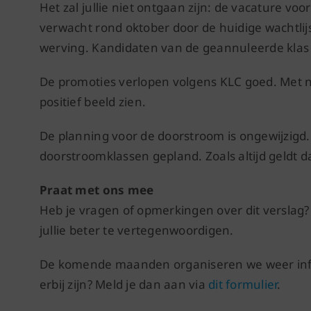
Het zal jullie niet ontgaan zijn: de vacature v
verwacht rond oktober door de huidige wachtlij
werving. Kandidaten van de geannuleerde klas in
De promoties verlopen volgens KLC goed. Met n
positief beeld zien.
De planning voor de doorstroom is ongewijzigd.
doorstroomklassen gepland. Zoals altijd geldt 
Praat met ons mee
Heb je vragen of opmerkingen over dit verslag?
jullie beter te vertegenwoordigen.
De komende maanden organiseren we weer infose
erbij zijn? Meld je dan aan via
dit formulier
.