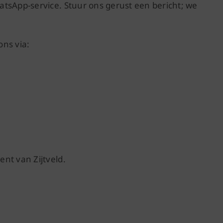
tsApp-service. Stuur ons gerust een bericht; we
ns via:
nt van Zijtveld.