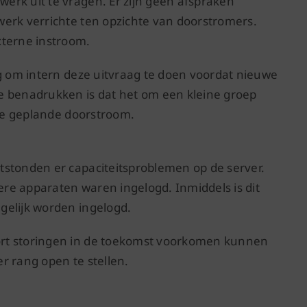
erk uit te vragen. Er zijn geen afspraken
werk verrichte ten opzichte van doorstromers.
xterne instroom.
ng om intern deze uitvraag te doen voordat nieuwe
e benadrukken is dat het om een kleine groep
 de geplande doorstroom.
tstonden er capaciteitsproblemen op de server.
dere apparaten waren ingelogd. Inmiddels is dit
gelijk worden ingelogd.
ort storingen in de toekomst voorkomen kunnen
r rang open te stellen.