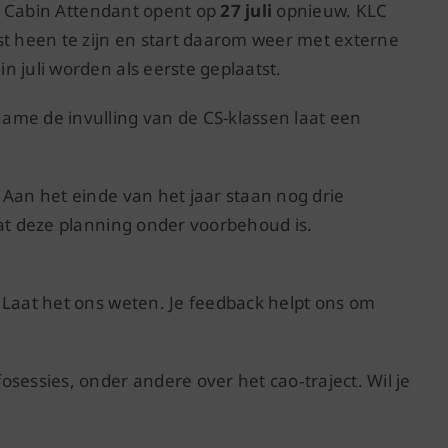
oor Cabin Attendant opent op
27 juli
opnieuw. KLC
st heen te zijn en start daarom weer met externe
 juli worden als eerste geplaatst.
ame de invulling van de CS-klassen laat een
 Aan het einde van het jaar staan nog drie
dat deze planning onder voorbehoud is.
 Laat het ons weten. Je feedback helpt ons om
ssies, onder andere over het cao‑traject. Wil je