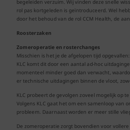
begeleiden verzuim. Wij vinden deze snelle wis
rol pas kortgeleden is geïntroduceerd. Wel hebb
door het behoud van de rol CCM Health, de aand
Roosterzaken
Zomeroperatie en rosterchanges
Misschien is het je de afgelopen tijd opgevallen
KLC komt dit door een aantal ad-hoc uitdaginge
momenteel minder goed dan verwacht, waardoo
er technische uitdagingen binnen de vloot, zowel
KLC probeert de gevolgen zoveel mogelijk op te 
Volgens KLC gaat het om een samenloop van o
probleem. Daarnaast worden er meer stille vlieg
De zomeroperatie zorgt bovendien voor vollere