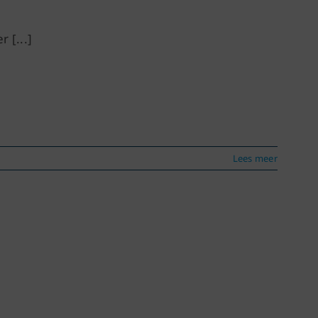
 [...]
Lees meer