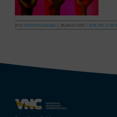
Door
Communicatieteam
|
28 januari 2025
|
KLM
,
VNC in de 