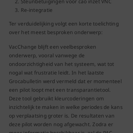
Steunbetuigingen voor cao inzet VNC
Re-integratie
Ter verduidelijking volgt een korte toelichting
over het meest besproken onderwerp:
VacChange blijft een veelbesproken
onderwerp, vooral vanwege de
ondoorzichtigheid van het systeem, wat tot
nogal wat frustratie leidt. In het laatste
Grocabulletin werd vermeld dat er momenteel
een pilot loopt met een transparantietool.
Deze tool gebruikt kleurcoderingen om
inzichtelijk te maken in welke periodes de kans
op verplaatsing groter is. De resultaten van
deze pilot worden nog afgewacht. Zodra er
meer informatie beschikbaar is, zal de PAC