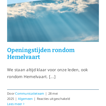
Openingstijden rondom
Hemelvaart
We staan altijd klaar voor onze leden, ook
rondom Hemelvaart. [...]
Door
Communicatieteam
|
28 mei
voor
2025
|
Algemeen
|
Reacties uitgeschakeld
Openingstijden
Lees meer