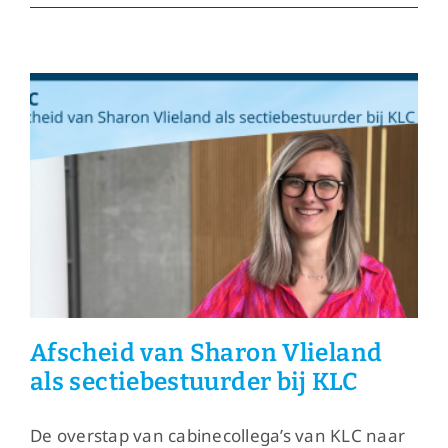
rondom
Hemelvaart
Afscheid van Sharon Vlieland
als sectiebestuurder bij KLC
De overstap van cabinecollega’s van KLC naar