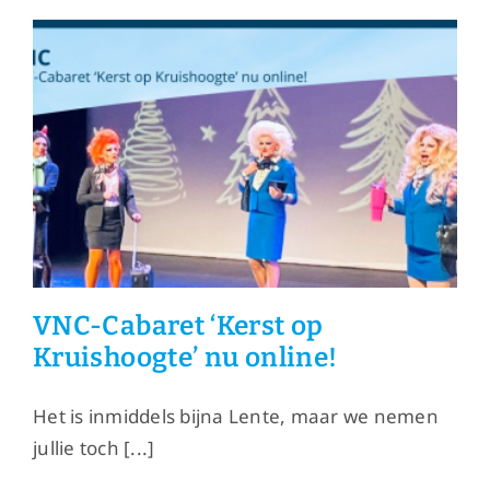
Paasdagen
VNC-Cabaret ‘Kerst op
Kruishoogte’ nu online!
Het is inmiddels bijna Lente, maar we nemen
jullie toch [...]