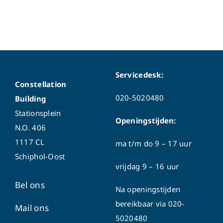
Servicedesk:
Constellation
020-5020480
Building
Stationsplein
Openingstijden:
N.O. 406
1117 CL
ma t/m do
9 – 17 uur
Schiphol-Oost
vrijdag 9 – 16 uur
Bel ons
Na openingstijden
bereikbaar via
020-
Mail ons
5020480