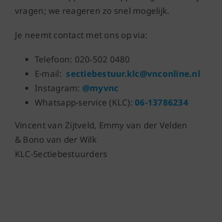
vragen; we reageren zo snel mogelijk.
Je neemt contact met ons op via:
Telefoon: 020-502 0480
E-mail:
sectiebestuur.klc@vnconline.nl
Instagram:
@myvnc
Whatsapp-service (KLC):
06-13786234
Vincent van Zijtveld, Emmy van der Velden
& Bono van der Wilk
KLC-Sectiebestuurders