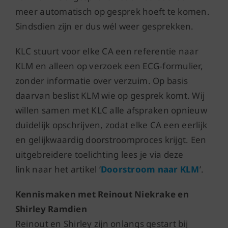
meer automatisch op gesprek hoeft te komen.
Sindsdien zijn er dus wél weer gesprekken.
KLC stuurt voor elke CA een referentie naar
KLM en alleen op verzoek een ECG
‑
formulier,
zonder informatie over verzuim. Op basis
daarvan beslist KLM wie op gesprek komt. Wij
willen samen met KLC alle afspraken opnieuw
duidelijk opschrijven, zodat elke CA een eerlijk
en gelijkwaardig doorstroomproces krijgt. Een
uitgebreidere toelichting lees je via deze
link naar het artikel ‘
Doorstroom naar KLM
’.
Kennismaken met Reinout Niekrake en
Shirley Ramdien
Reinout en Shirley zijn onlangs gestart bij