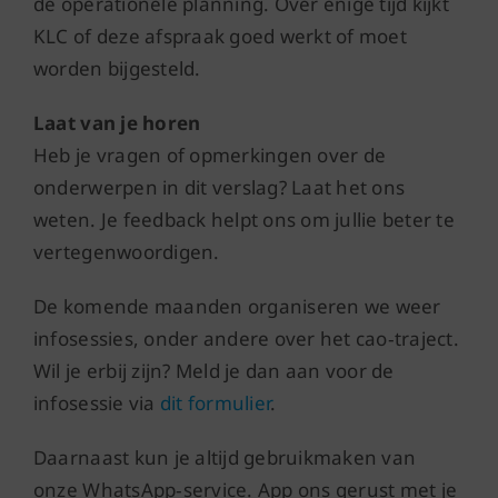
de operationele planning. Over enige tijd kijkt
KLC of deze afspraak goed werkt of moet
worden bijgesteld.
Laat van je horen
Heb je vragen of opmerkingen over de
onderwerpen in dit verslag? Laat het ons
weten. Je feedback helpt ons om jullie beter te
vertegenwoordigen.
De komende maanden organiseren we weer
infosessies, onder andere over het cao
‑
traject.
Wil je erbij zijn? Meld je dan aan voor de
infosessie via
dit formulier
.
Daarnaast kun je altijd gebruikmaken van
onze WhatsApp
‑
service. App ons gerust met je