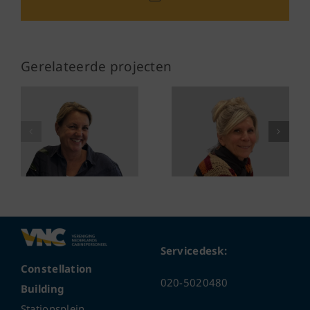
mail
Gerelateerde projecten
Servicedesk:
Constellation
020-5020480
Building
Stationsplein