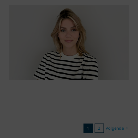
1
2
Volgende