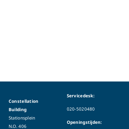
Servicedesk:
Constellation
020-5020480
Building
Stationsplein
Openingstijden:
N.O. 406