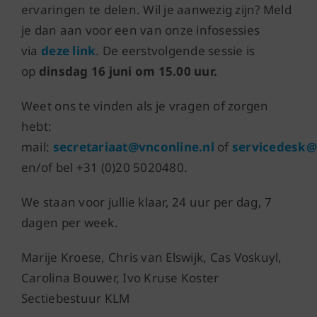
ervaringen te delen. Wil je aanwezig zijn? Meld
je dan aan voor een van onze infosessies
via
deze link
. De eerstvolgende sessie is
op
dinsdag 16 juni om 15.00 uur.
Weet ons te vinden als je vragen of zorgen
hebt:
mail:
secretariaat@vnconline.nl
of
servicedesk@
en/of bel +31 (0)20 5020480.
We staan voor jullie klaar, 24 uur per dag, 7
dagen per week.
Marije Kroese, Chris van Elswijk, Cas Voskuyl,
Carolina Bouwer, Ivo Kruse Koster
Sectiebestuur KLM