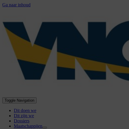
Ga naar inhoud
Toggle Navigation
Dit doen we
Dit zijn we
Dossiers
Maatschappijen