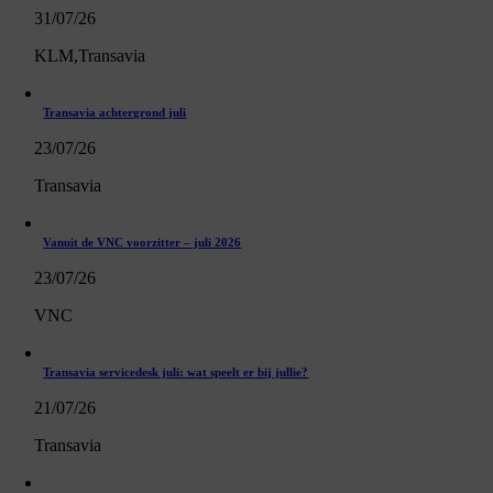
31/07/26
KLM,Transavia
Transavia achtergrond juli
23/07/26
Transavia
Vanuit de VNC voorzitter – juli 2026
23/07/26
VNC
Transavia servicedesk juli: wat speelt er bij jullie?
21/07/26
Transavia