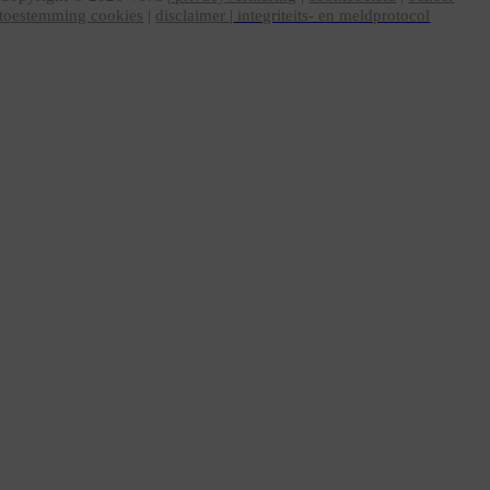
toestemming cookies
|
disclaimer
|
integriteits- en meldprotocol