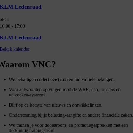
KLM Ledenraad
okt
1
10:00
-
17:00
KLM Ledenraad
Bekijk kalender
Waarom VNC?
We behartigen collectieve (cao) en individuele belangen.
Voor antwoorden op vragen rond de WRR, cao, roosters en
verzoeken-systeem.
Blijf op de hoogte van nieuws en ontwikkelingen.
Ondersteuning bij je belasting-aangifte en andere financiële zaken
We trainen je voor doorstroom- en promotiegesprekken met een
deskundig trainingsteam.