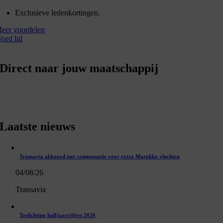
Exclusieve ledenkortingen.
eer voordelen
ord lid
Direct naar jouw maatschappij
Laatste nieuws
Transavia akkoord met compensatie voor extra Marokko vluchten
04/08/26
Transavia
Toelichting halfjaarcijfers 2026