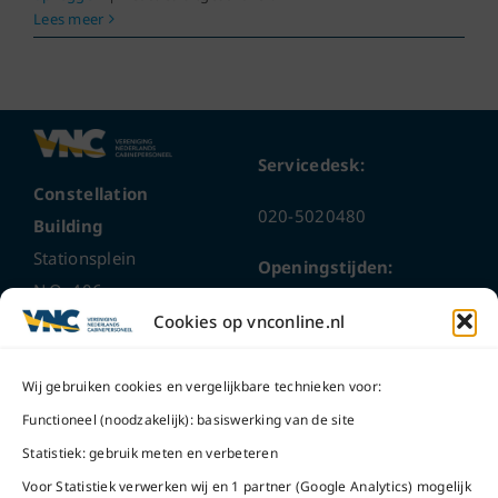
het
Lees meer
niet
eens
ben
met
de
Servicedesk:
visie
van
Constellation
de
020-5020480
Building
VNC
Stationsplein
Openingstijden:
N.O. 406
ma t/m do
9 – 17 uur
Cookies op vnconline.nl
1117 CL
Schiphol-Oost
vrijdag 9 – 16 uur
Wij gebruiken cookies en vergelijkbare technieken voor:
Bel ons
Na openingstijden
Functioneel (noodzakelijk): basiswerking van de site
bereikbaar via
020-
Statistiek: gebruik meten en verbeteren
Mail ons
5020480
Voor Statistiek verwerken wij en 1 partner (Google Analytics) mogelijk