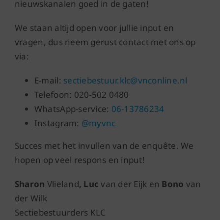
nieuwskanalen goed in de gaten!
We staan altijd open voor jullie input en
vragen, dus neem gerust contact met ons op
via:
E-mail:
sectiebestuur.klc@vnconline.nl
Telefoon: 020-502 0480
WhatsApp-service:
06-13786234
Instagram:
@myvnc
Succes met het invullen van de enquête. We
hopen op veel respons en input!
Sharon
Vlieland
, Luc
van der Eijk en
Bono
van
der Wilk
Sectiebestuurders KLC