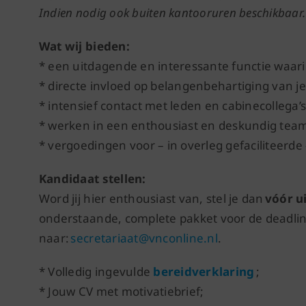
Indien nodig ook buiten kantooruren beschikbaar.
Wat wij bieden:
* een uitdagende en interessante functie waari
* directe invloed op belangenbehartiging van je
* intensief contact met leden en cabinecollega’s
* werken in een enthousiast en deskundig team
* vergoedingen voor – in overleg gefaciliteerd
Kandidaat stellen:
Word jij hier enthousiast van, stel je dan
vóór ui
onderstaande, complete pakket voor de deadline 
naar:
secretariaat@vnconline.nl
.
* Volledig ingevulde
bereidverklaring
;
* Jouw CV met motivatiebrief;