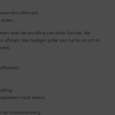
 voor ons allemaal;
 leden.
men over de invulling van deze functie, die
 afloopt. We nodigen jullie van harte uit om te
stelt.
ificaties:
uding;
 opkomen voor leden;
 op relatievorming.