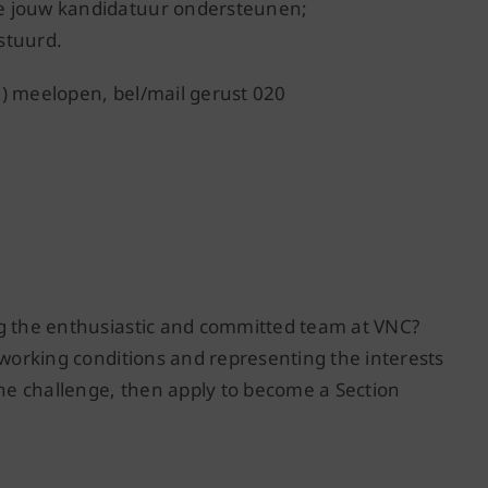
e jouw kandidatuur ondersteunen;
stuurd.
nd) meelopen, bel/mail gerust 020
ng the enthusiastic and committed team at VNC?
 working conditions and representing the interests
the challenge, then apply to become a Section