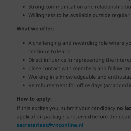
Strong communication and relationship-buil
Willingness to be available outside regula
What we offer:
A challenging and rewarding role where y
continue to learn;
Direct influence in representing the intere
Close contact with members and fellow cr
Working in a knowledgeable and enthusias
Reimbursement for office days (arranged i
How to apply:
If this excites you, submit your candidacy
no la
application package is received before the dead
secretariaat@vnconline.nl