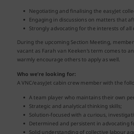
Negotiating and finalising the easyJet coll
Engaging in discussions on matters that affe
Strongly advocating for the interests of al
During the upcoming Section Meeting, members wi
vacant as Farah van Keeken’s term comes to an 
warmly encourage others to apply as well.
Who we’re looking for:
A VNC/easyJet cabin crew member with the follo
A team player who maintains their own per
Strategic and analytical thinking skills;
Solution-focused with a curious, investigat
Determined and persistent in advocating 
Solid understanding of collective labour a