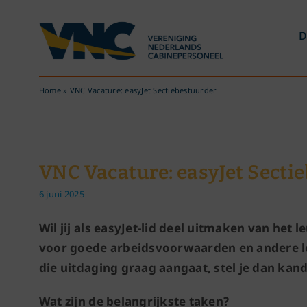
Ga
naar
D
inhoud
Home
»
VNC Vacature: easyJet Sectiebestuurder
VNC Vacature: easyJet Secti
6 juni 2025
Wil jij als easyJet-lid deel uitmaken van het 
voor goede arbeidsvoorwaarden en andere led
die uitdaging graag aangaat, stel je dan kan
Wat zijn de belangrijkste taken?