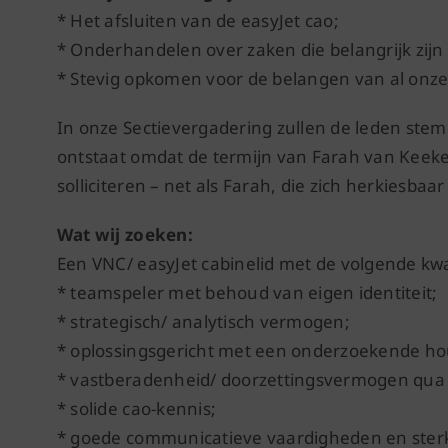
* Het afsluiten van de easyJet cao;
* Onderhandelen over zaken die belangrijk zijn
* Stevig opkomen voor de belangen van al onze
In onze Sectievergadering zullen de leden stem
ontstaat omdat de termijn van Farah van Keeken
solliciteren – net als Farah, die zich herkiesbaar 
Wat wij zoeken:
Een VNC/ easyJet cabinelid met de volgende kwal
* teamspeler met behoud van eigen identiteit;
* strategisch/ analytisch vermogen;
* oplossingsgericht met een onderzoekende ho
* vastberadenheid/ doorzettingsvermogen qua
* solide cao-kennis;
* goede communicatieve vaardigheden en sterk