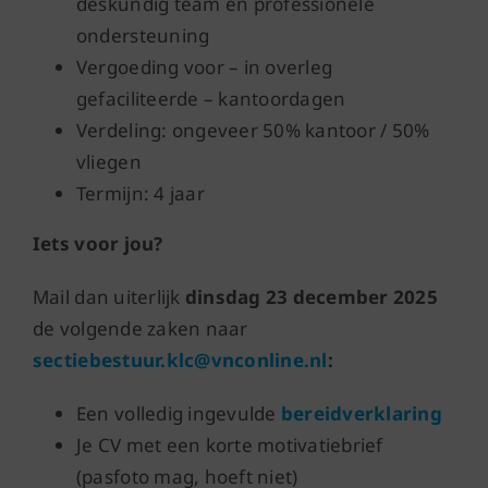
deskundig team en professionele
ondersteuning
Vergoeding voor – in overleg
gefaciliteerde – kantoordagen
Verdeling: ongeveer 50% kantoor / 50%
vliegen
Termijn: 4 jaar
Iets voor jou?
Mail dan uiterlijk
dinsdag 23 december 2025
de volgende zaken naar
sectiebestuur.klc@vnconline.nl
:
Een volledig ingevulde
bereidverklaring
Je CV met een korte motivatiebrief
(pasfoto mag, hoeft niet)