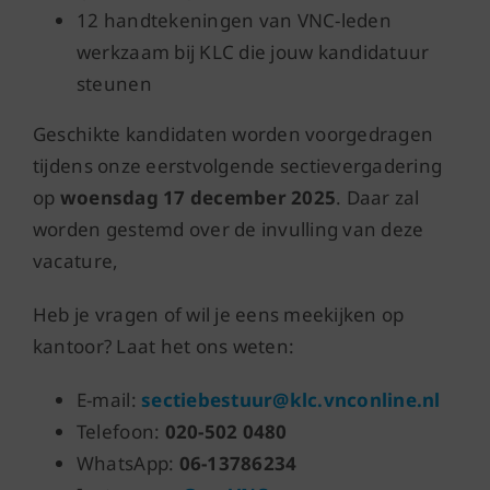
12 handtekeningen van VNC-leden
werkzaam bij KLC die jouw kandidatuur
steunen
Geschikte kandidaten worden voorgedragen
tijdens onze eerstvolgende sectievergadering
op
woensdag 17 december 2025
. Daar zal
worden gestemd over de invulling van deze
vacature,
Heb je vragen of wil je eens meekijken op
kantoor? Laat het ons weten:
E-mail:
sectiebestuur@klc.vnconline.nl
Telefoon:
020-502 0480
WhatsApp:
06-13786234