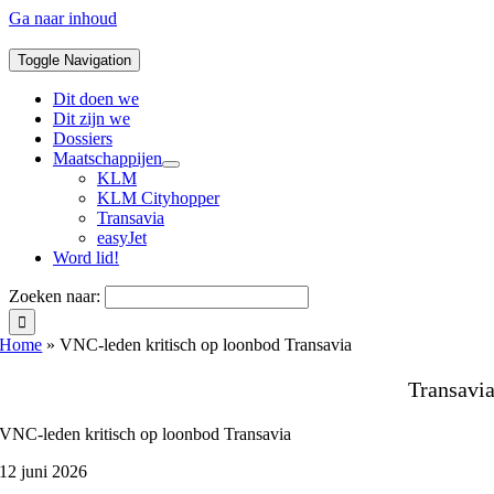
Ga naar inhoud
Toggle Navigation
Dit doen we
Dit zijn we
Dossiers
Maatschappijen
KLM
KLM Cityhopper
Transavia
easyJet
Word lid!
Zoeken naar:
Home
»
VNC-leden kritisch op loonbod Transavia
Transavi
VNC-leden kritisch op loonbod Transavia
12 juni 2026