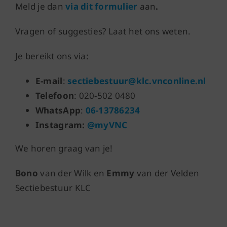
Meld je dan
via dit formulier
aan
.
Vragen of suggesties? Laat het ons weten.
Je bereikt ons via:
E-mail
:
sectiebestuur@klc.vnconline.nl
Telefoon
: 020-502 0480
WhatsApp
:
06-13786234
Instagram:
@myVNC
We horen graag van je!
Bono
van der Wilk en
Emmy
van der Velden
Sectiebestuur KLC