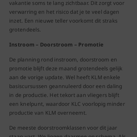
vakantie soms te lang zichtbaar. Dit zorgt voor
verwarring en het risico dat je te veel dagen
inzet. Een nieuwe teller voorkomt dit straks
grotendeels.
Instroom – Doorstroom – Promotie
De planning rond instroom, doorstroom en
promotie blijft deze maand grotendeels gelijk
aan de vorige update. Wel heeft KLM enkele
basiscursussen geannuleerd door een daling
in de productie. Het tekort aan vliegers blijft
een knelpunt, waardoor KLC voorlopig minder
productie van KLM overneemt.
De meeste doorstroomklassen voor dit jaar
staan vast. We liggen daarmee op schema. Als