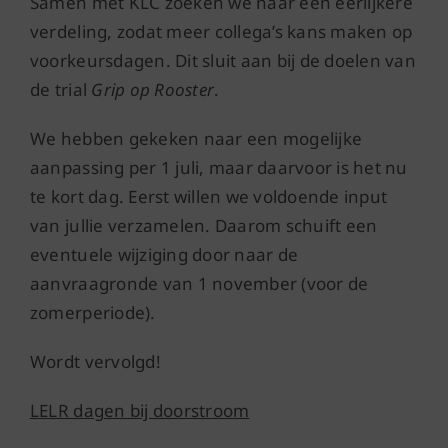
Samen met KLC zoeken we naar een eerlijkere
verdeling, zodat meer collega’s kans maken op
voorkeursdagen. Dit sluit aan bij de doelen van
de trial
Grip op Rooster
.
We hebben gekeken naar een mogelijke
aanpassing per 1 juli, maar daarvoor is het nu
te kort dag. Eerst willen we voldoende input
van jullie verzamelen. Daarom schuift een
eventuele wijziging door naar de
aanvraagronde van 1 november (voor de
zomerperiode).
Wordt vervolgd!
LELR dagen bij doorstroom