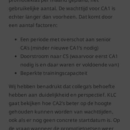
gebruikelijke aantal. De wachttijd voor CA1 is
echter langer dan voorheen. Dat komt door
een aantal factoren:
Een periode met overschot aan senior
CA’s (minder nieuwe CA1’s nodig)
Doorstroom naar CS (waarvoor eerst CA1
nodig is en daar waren er voldoende van)
Beperkte trainingscapaciteit
Wij hebben benadrukt dat collega’s behoefte
hebben aan duidelijkheid en perspectief. KLC
gaat bekijken hoe CA2’s beter op de hoogte
gehouden kunnen worden van wachttijden,
ook als er nog geen concrete startdatum is. Op
de vraag wanneer de promotietoetsen weer