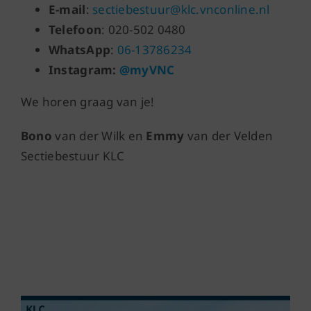
E-mail
:
sectiebestuur@klc.vnconline.nl
Telefoon
: 020-502 0480
WhatsApp
:
06-13786234
Instagram:
@myVNC
We horen graag van je!
Bono
van der Wilk en
Emmy
van der Velden
Sectiebestuur KLC