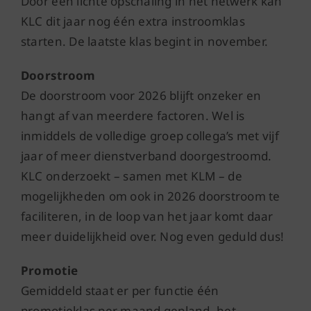
Door een lichte opschaling in het netwerk kan
KLC dit jaar nog één extra instroomklas
starten. De laatste klas begint in november.
Doorstroom
De doorstroom voor 2026 blijft onzeker en
hangt af van meerdere factoren. Wel is
inmiddels de volledige groep collega’s met vijf
jaar of meer dienstverband doorgestroomd.
KLC onderzoekt – samen met KLM – de
mogelijkheden om ook in 2026 doorstroom te
faciliteren, in de loop van het jaar komt daar
meer duidelijkheid over. Nog even geduld dus!
Promotie
Gemiddeld staat er per functie één
promotieklas per maand gepland, het