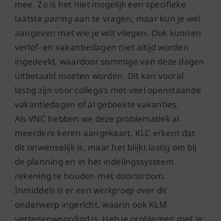
mee. Zo is het niet mogelijk een specifieke
laatste
pairing
aan te vragen, maar kun je wel
aangeven met wie je wilt vliegen. Ook kunnen
verlof- en vakantiedagen niet altijd worden
ingedeeld, waardoor sommige van deze dagen
uitbetaald moeten worden. Dit kan vooral
lastig zijn voor collega’s met veel openstaande
vakantiedagen of al geboekte vakanties.
Als VNC hebben we deze problematiek al
meerdere keren aangekaart. KLC erkent dat
dit onwenselijk is, maar het blijkt lastig om bij
de planning en in het indelingssysteem
rekening te houden met doorstroom.
Inmiddels is er een
werkgroep
over dit
onderwerp ingericht, waarin ook KLM
vertegenwoordigd is. Heb je problemen met je