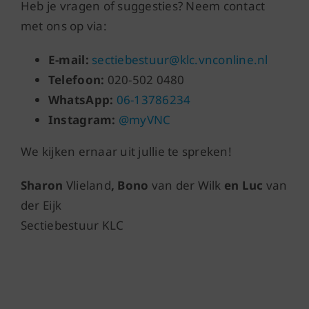
Heb je vragen of suggesties? Neem contact
met ons op via:
E-mail:
sectiebestuur@klc.vnconline.nl
Telefoon:
020-502 0480
WhatsApp:
06-13786234
Instagram:
@myVNC
We kijken ernaar uit jullie te spreken!
Sharon
Vlieland
, Bono
van der Wilk
en Luc
van
der Eijk
Sectiebestuur KLC