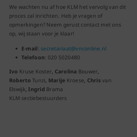
We wachten nu af hoe KLM het vervolg van dit
proces zal inrichten. Heb je vragen of
opmerkingen? Neem gerust contact met ons
op, wij staan voor je klaar!
E-mail
:
secretariaat@vnconline.nl
Telefoon
: 020 5020480
Ivo
Kruse Koster
, Carolina
Bouwer
,
Roberto
Tunzi
, Marije
Kroese
, Chris
van
Elswijk
, Ingrid
Brama
KLM sectiebestuurders