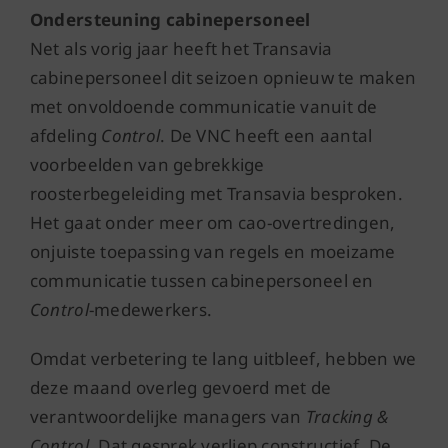
Ondersteuning cabinepersoneel
Net als vorig jaar heeft het Transavia
cabinepersoneel dit seizoen opnieuw te maken
met onvoldoende communicatie vanuit de
afdeling
Control
. De VNC heeft een aantal
voorbeelden van gebrekkige
roosterbegeleiding met Transavia besproken.
Het gaat onder meer om cao-overtredingen,
onjuiste toepassing van regels en moeizame
communicatie tussen cabinepersoneel en
Control
-medewerkers.
Omdat verbetering te lang uitbleef, hebben we
deze maand overleg gevoerd met de
verantwoordelijke managers van
Tracking &
Control
. Dat gesprek verliep constructief. De