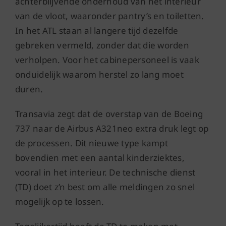
achterblijvende onderhoud van het interieur
van de vloot, waaronder pantry’s en toiletten.
In het ATL staan al langere tijd dezelfde
gebreken vermeld, zonder dat die worden
verholpen. Voor het cabinepersoneel is vaak
onduidelijk waarom herstel zo lang moet
duren.
Transavia zegt dat de overstap van de Boeing
737 naar de Airbus A321neo extra druk legt op
de processen. Dit nieuwe type kampt
bovendien met een aantal kinderziektes,
vooral in het interieur. De technische dienst
(TD) doet z’n best om alle meldingen zo snel
mogelijk op te lossen.