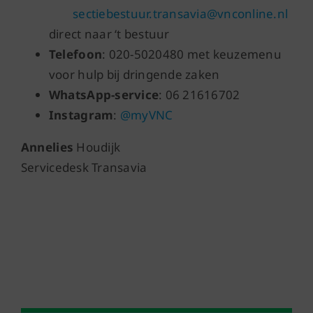
sectiebestuur.transavia@vnconline.nl
direct naar ‘t bestuur
Telefoon
:
020-5020480 met keuzemenu
voor hulp bij dringende zaken
WhatsApp-service
:
06 21616702
Instagram
:
@myVNC
Annelies
Houdijk
Servicedesk Transavia