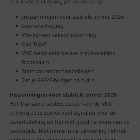
een korte toelichting per onderwerp:
Inspanningen voor stabiele zomer 2026
Loonsverhoging
Werkgroep vakantieplanning
Cao Top-5
VNC bespreekt betere crewbezetting
Rotterdam
Start cao onderhandelingen
Zet je FFFYF-budget op tijd in
Inspanningen voor stabiele zomer 2026
Het Transavia-sectiebestuur van de VNC
ontving deze zomer veel signalen over de
tewerkstelling en het niet goed naleven van de
cao-regels. Met name in de uitvoering liet het
voor het cabinepersoneel te wensen over.