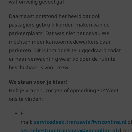
wat onveilig gevoel gaf.
Daarnaast ontstond het beeld dat ook
passagiers gebruik konden maken van de
parkeerplaats. Dat was niet het geval. Wel
mochten meer kantoormedewerkers daar
parkeren. Dit is inmiddels teruggedraaid zodat
er naar verwachting weer voldoende ruimte
beschikbaar is voor crew.
We staan voor je klaar
!
Heb je vragen, zorgen of opmerkingen? Weet
ons te vinden:
E-
mail:
servicedesk.transavia@vnconline.nl
o
sectiebestuur.transavia@vnconline.nl
direct