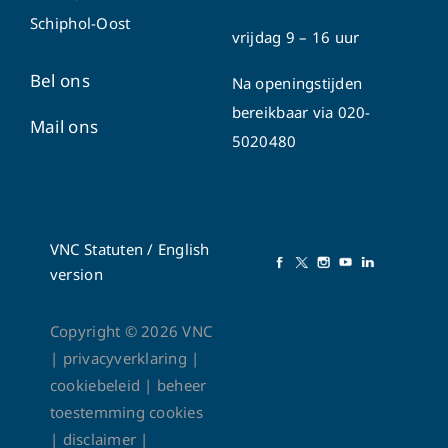
Schiphol-Oost
vrijdag 9 – 16 uur
Bel ons
Na openingstijden
bereikbaar via
020-
Mail ons
5020480
VNC Statuten
/
English
version
Copyright ©
2026
VNC
|
privacyverklaring
|
cookiebeleid
|
beheer
toestemming cookies
|
disclaimer
|