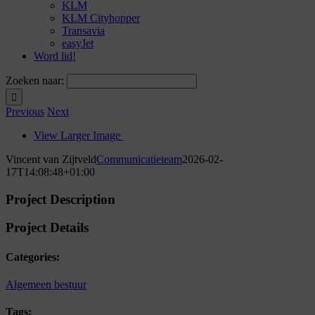
KLM
KLM Cityhopper
Transavia
easyJet
Word lid!
Zoeken naar:
Previous
Next
View Larger Image
Vincent van Zijtveld
Communicatieteam
2026-02-
17T14:08:48+01:00
Project Description
Project Details
Categories:
Algemeen bestuur
Tags: