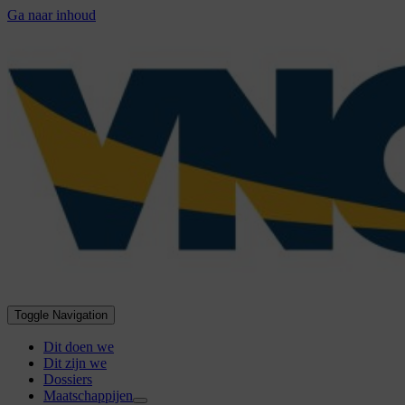
Ga naar inhoud
Toggle Navigation
Dit doen we
Dit zijn we
Dossiers
Maatschappijen