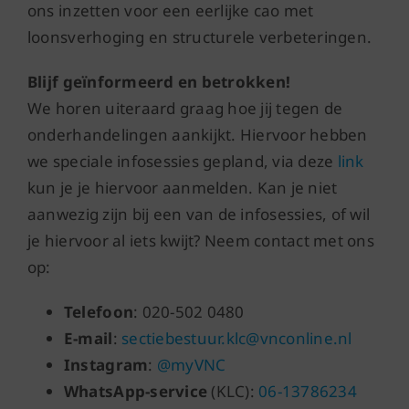
ons inzetten voor een eerlijke cao met
loonsverhoging en structurele verbeteringen.
Blijf geïnformeerd en betrokken!
We horen uiteraard graag hoe jij tegen de
onderhandelingen aankijkt. Hiervoor hebben
we speciale infosessies gepland, via deze
link
kun je je hiervoor aanmelden. Kan je niet
aanwezig zijn bij een van de infosessies, of wil
je hiervoor al iets kwijt? Neem contact met ons
op:
Telefoon
: 020-502 0480
E-mail
:
sectiebestuur.klc@vnconline.nl
Instagram
:
@myVNC
WhatsApp-service
(KLC):
06-13786234