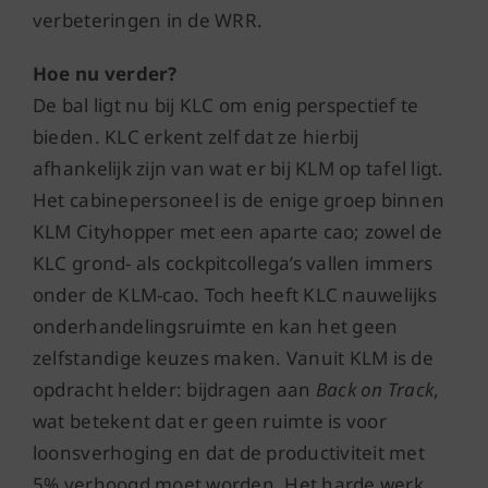
verbeteringen in de WRR.
Hoe nu verder?
De bal ligt nu bij KLC om enig perspectief te
bieden. KLC erkent zelf dat ze hierbij
afhankelijk zijn van wat er bij KLM op tafel ligt.
Het cabinepersoneel is de enige groep binnen
KLM Cityhopper met een aparte cao; zowel de
KLC grond- als cockpitcollega’s vallen immers
onder de KLM-cao. Toch heeft KLC nauwelijks
onderhandelingsruimte en kan het geen
zelfstandige keuzes maken. Vanuit KLM is de
opdracht helder: bijdragen aan
Back on Track
,
wat betekent dat er geen ruimte is voor
loonsverhoging en dat de productiviteit met
5% verhoogd moet worden. Het harde werk