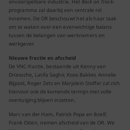
onvoorspelbare industrie. Het
Back on Track
-
programma zal daarbij een centrale rol
innemen. De OR beschouwt het als haar taak
om te waken over een evenwichtige balans
tussen de belangen van werknemers en
werkgever.
Nieuwe fractie en afscheid
De VNC-fractie, bestaande uit Kenny van
Driessche, Latifa Saghir, Koos Bakker, Annelie
Bijpost, Roger Zetz en Marjolein Stoffer zal zich
hiervoor ook de komende termijn met volle
overtuiging blijven inzetten.
Marc van der Ham, Patrick Popa en ikzelf,
Frank Otten, nemen afscheid van de OR. We