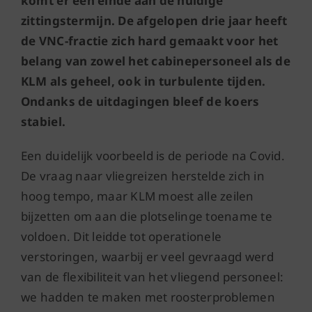
komt er een einde aan de huidige
zittingstermijn. De afgelopen drie jaar heeft
de VNC-fractie zich hard gemaakt voor het
belang van zowel het cabinepersoneel als de
KLM als geheel, ook in turbulente tijden.
Ondanks de uitdagingen bleef de koers
stabiel.
Een duidelijk voorbeeld is de periode na Covid.
De vraag naar vliegreizen herstelde zich in
hoog tempo, maar KLM moest alle zeilen
bijzetten om aan die plotselinge toename te
voldoen. Dit leidde tot operationele
verstoringen, waarbij er veel gevraagd werd
van de flexibiliteit van het vliegend personeel:
we hadden te maken met roosterproblemen