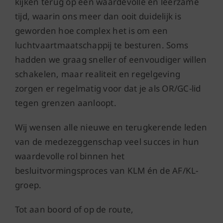
kijken terug op een waardevolle en leerzame
tijd, waarin ons meer dan ooit duidelijk is
geworden hoe complex het is om een
luchtvaartmaatschappij te besturen. Soms
hadden we graag sneller of eenvoudiger willen
schakelen, maar realiteit en regelgeving
zorgen er regelmatig voor dat je als OR/GC-lid
tegen grenzen aanloopt.
Wij wensen alle nieuwe en terugkerende leden
van de medezeggenschap veel succes in hun
waardevolle rol binnen het
besluitvormingsproces van KLM én de AF/KL-
groep.
Tot aan boord of op de route,