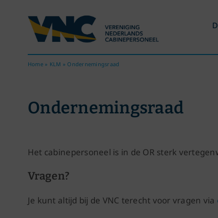
Ga
naar
D
inhoud
Home
»
KLM
»
Ondernemingsraad
Ondernemingsraad
Het cabinepersoneel is in de OR sterk vertegen
Vragen?
Je kunt altijd bij de VNC terecht voor vragen via