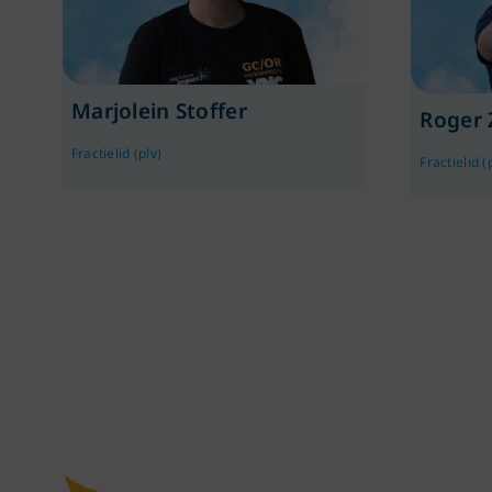
Marjolein Stoffer
Roger 
Fractielid (plv)
Fractielid (