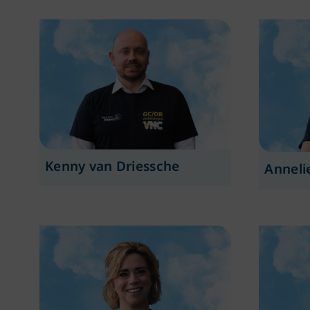
Kenny van Driessche
Anneli