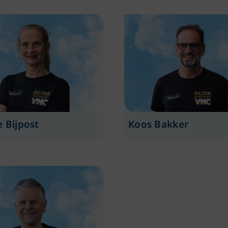
e Bijpost
Koos Bakker