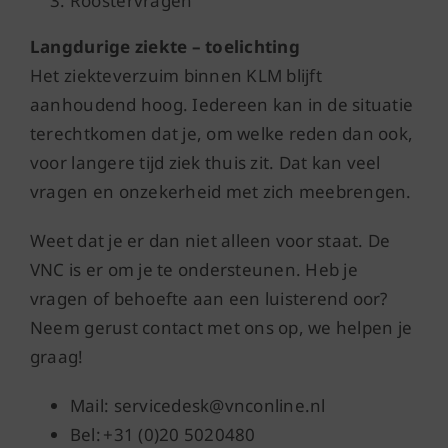
Roostervragen
Langdurige ziekte – toelichting
Het ziekteverzuim binnen KLM blijft
aanhoudend hoog. Iedereen kan in de situatie
terechtkomen dat je, om welke reden dan ook,
voor langere tijd ziek thuis zit. Dat kan veel
vragen en onzekerheid met zich meebrengen.
Weet dat je er dan niet alleen voor staat. De
VNC is er om je te ondersteunen. Heb je
vragen of behoefte aan een luisterend oor?
Neem gerust contact met ons op, we helpen je
graag!
Mail: servicedesk@vnconline.nl
Bel: +31 (0)20 5020480