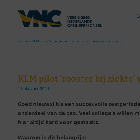
Ga
naar
D
inhoud
Home
»
KLM pilot ‘rooster bij ziekte’ wordt nieuwe standaard
KLM pilot ‘rooster bij ziekte
11 oktober 2024
Goed nieuws! Na een succesvolle testperiode w
onderdeel van de cao.
Veel collega’s willen 
hier altijd hard voor gemaakt.
Waarom is dit belangrijk: