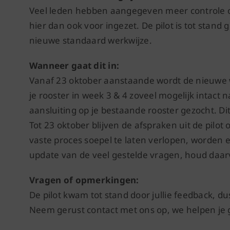
Veel leden hebben aangegeven meer controle ov
hier dan ook voor ingezet. De pilot is tot stand
nieuwe standaard werkwijze.
Wanneer gaat dit in:
Vanaf 23 oktober aanstaande wordt de nieuwe wer
je rooster in week 3 & 4 zoveel mogelijk intact
aansluiting op je bestaande rooster gezocht. Di
Tot 23 oktober blijven de afspraken uit de pilo
vaste proces soepel te laten verlopen, worden
update van de veel gestelde vragen, houd daar
Vragen of opmerkingen:
De pilot kwam tot stand door jullie feedback, d
Neem gerust contact met ons op, we helpen je 