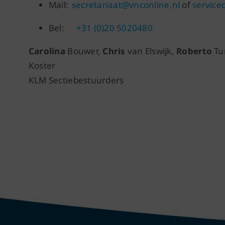
Mail:
secretariaat@vnconline.nl
of
service
Bel:
+31 (0)20 5020480
Carolina
Bouwer,
Chris
van Elswijk,
Roberto
Tu
Koster
KLM Sectiebestuurders