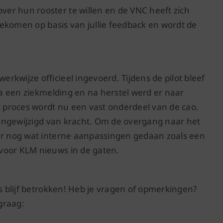
er hun rooster te willen en de VNC heeft zich
 gekomen op basis van jullie feedback en wordt de
kwijze officieel ingevoerd. Tijdens de pilot bleef
 na een ziekmelding en na herstel werd er naar
t proces wordt nu een vast onderdeel van de cao.
t ongewijzigd van kracht. Om de overgang naar het
 er nog wat interne aanpassingen gedaan zoals een
voor KLM nieuws in de gaten.
us blijf betrokken! Heb je vragen of opmerkingen?
graag: