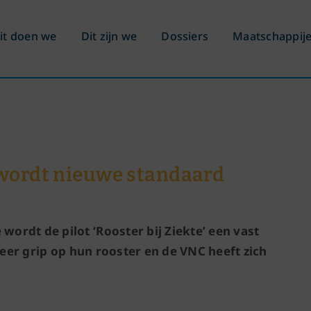
it doen we
Dit zijn we
Dossiers
Maatschappij
’ wordt nieuwe standaard
ordt de pilot ‘Rooster bij Ziekte’ een vast
meer grip op hun rooster en de VNC heeft zich