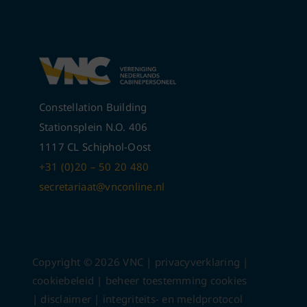
Constellation Building
Stationsplein N.O. 406
1117 CL Schiphol-Oost
+31 (0)20 – 50 20 480
secretariaat@vnconline.nl
Copyright ©
2026
VNC |
privacyverklaring
|
cookiebeleid
|
beheer toestemming cookies
|
disclaimer
|
integriteits- en meldprotocol