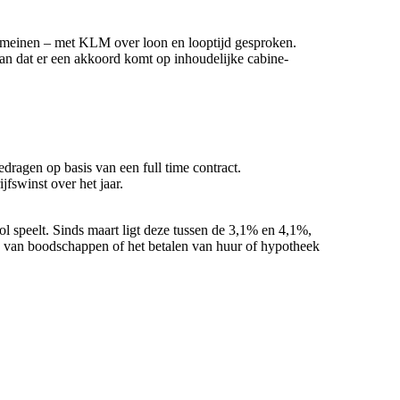
domeinen – met KLM over loon en looptijd gesproken.
 aan dat er een akkoord komt op inhoudelijke cabine-
dragen op basis van een full time contract.
fswinst over het jaar.
ol speelt. Sinds maart ligt deze tussen de 3,1% en 4,1%,
en van boodschappen of het betalen van huur of hypotheek