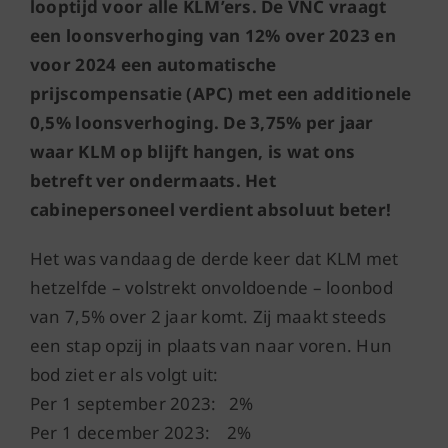
looptijd voor alle KLM’ers. De VNC vraagt
een loonsverhoging van 12% over 2023 en
voor 2024 een automatische
prijscompensatie (APC) met een additionele
0,5% loonsverhoging. De 3,75% per jaar
waar KLM op blijft hangen, is wat ons
betreft ver ondermaats. Het
cabinepersoneel verdient absoluut beter!
Het was vandaag de derde keer dat KLM met
hetzelfde – volstrekt onvoldoende – loonbod
van 7,5% over 2 jaar komt. Zij maakt steeds
een stap opzij in plaats van naar voren. Hun
bod ziet er als volgt uit:
Per 1 september 2023: 2%
Per 1 december 2023: 2%