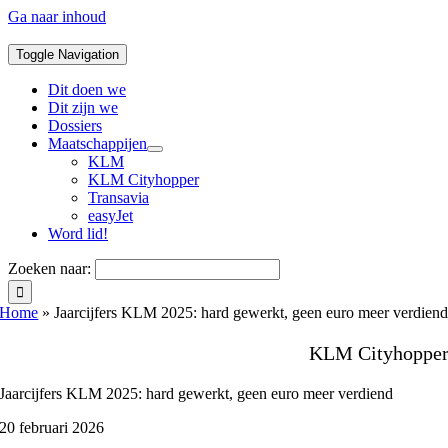
Ga naar inhoud
Toggle Navigation
Dit doen we
Dit zijn we
Dossiers
Maatschappijen
KLM
KLM Cityhopper
Transavia
easyJet
Word lid!
Zoeken naar:
Home
»
Jaarcijfers KLM 2025: hard gewerkt, geen euro meer verdien
KLM Cityhoppe
Jaarcijfers KLM 2025: hard gewerkt, geen euro meer verdiend
20 februari 2026