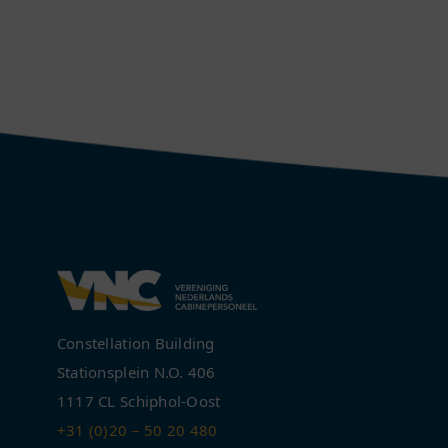
Constellation Building
Stationsplein N.O. 406
1117 CL Schiphol-Oost
+31 (0)20 – 50 20 480