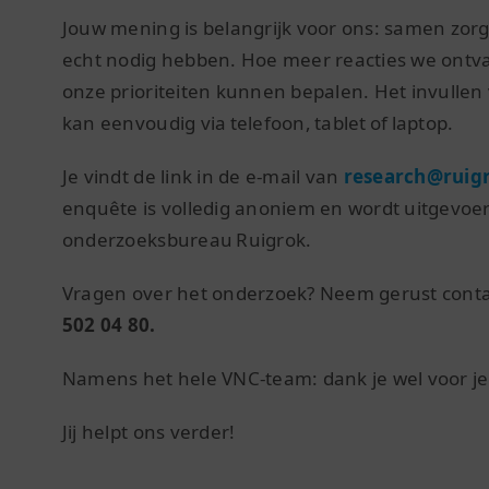
Jouw mening is belangrijk voor ons: samen zorge
echt nodig hebben. Hoe meer reacties we ontva
onze prioriteiten kunnen bepalen. Het invullen
kan eenvoudig via telefoon, tablet of laptop.
Je vindt de link in de e-mail van
research@ruig
enquête is volledig anoniem en wordt uitgevoe
onderzoeksbureau Ruigrok.
Vragen over het onderzoek? Neem gerust conta
502 04 80.
Namens het hele VNC-team: dank je wel voor je 
Jij helpt ons verder!