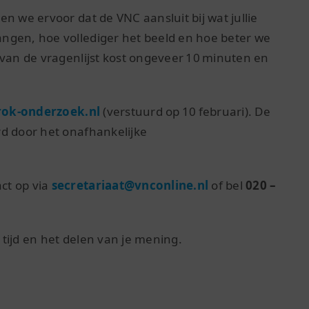
n we ervoor dat de VNC aansluit bij wat jullie
ngen, hoe vollediger het beeld en hoe beter we
 van de vragenlijst kost ongeveer 10 minuten en
rok-onderzoek.nl
(verstuurd op 10 februari). De
rd door het onafhankelijke
ct op via
secretariaat@vnconline.nl
of bel
020 –
tijd en het delen van je mening.