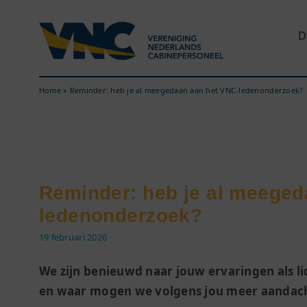
Ga
naar
D
inhoud
Home
»
Reminder: heb je al meegedaan aan het VNC-ledenonderzoek?
Reminder: heb je al meeged
ledenonderzoek?
19 februari 2026
We zijn benieuwd naar jouw ervaringen als l
en waar mogen we volgens jou meer aandac