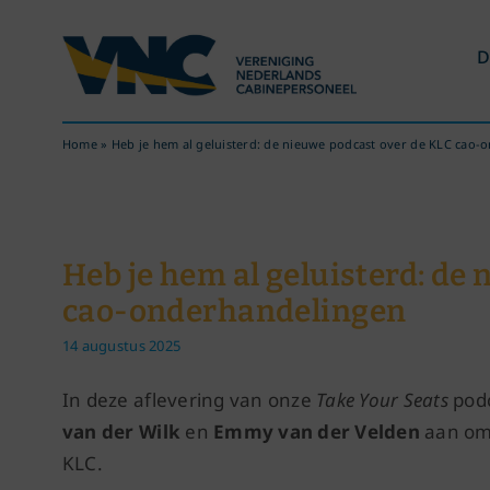
Ga
naar
D
inhoud
Home
»
Heb je hem al geluisterd: de nieuwe podcast over de KLC cao
Heb je hem al geluisterd: de
cao-onderhandelingen
14 augustus 2025
In deze aflevering van onze
Take Your Seats
podc
van der Wilk
en
Emmy van der Velden
aan om 
KLC.