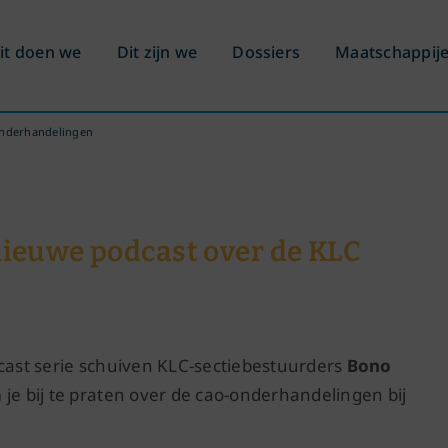
it doen we
Dit zijn we
Dossiers
Maatschappij
-onderhandelingen
 nieuwe podcast over de KLC
ast serie schuiven KLC-sectiebestuurders
Bono
je bij te praten over de cao-onderhandelingen bij