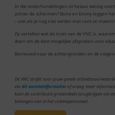
In die onderhandelingen zit helaas weinig voo
achter de schermen? Bono en Emmy leggen het a
– ook als je nog niet eerder met cao’s te maken
Ze vertellen wat de inzet van de VNC is, waarom
doen om de best mogelijke afspraken voor elkaa
Benieuwd naar de achtergronden en de volgende
De VNC strijdt voor jouw goede arbeidsvoorwaarden
via
dit aanmeldformulier
of vraag meer informati
kunt de contributie grotendeels terugkrijgen via d
belangen van al het cabinepersoneel.