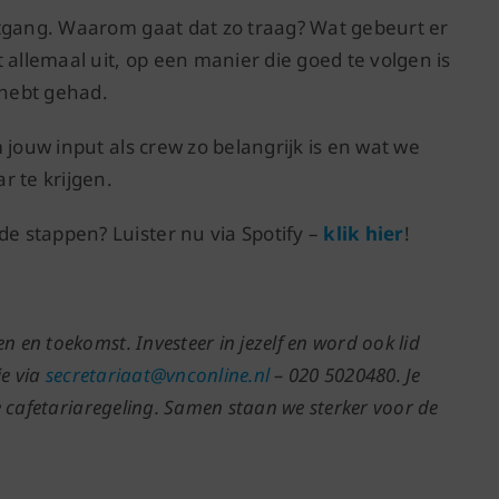
rtgang. Waarom gaat dat zo traag? Wat gebeurt er
llemaal uit, op een manier die goed te volgen is
 hebt gehad.
 jouw input als crew zo belangrijk is en wat we
r te krijgen.
 stappen? Luister nu via Spotify –
klik hier
!
 en toekomst. Investeer in jezelf en word ook lid
e via
secretariaat@vnconline.nl
– 020 5020480. Je
e cafetariaregeling. Samen staan we sterker voor de