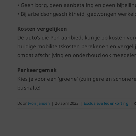
• Geen borg, geen aanbetaling en geen bijtellin
• Bij arbeidsongeschiktheid, gedwongen werkel
Kosten vergelijken
De auto’s die Pon aanbiedt kun je op kosten ver
huidige mobiliteitskosten berekenen en vergeli
omdat afschrijving en onderhoud ook meedelen 
Parkeergemak
Kies je voor een ‘groene’ (zuinigere en schone
bushalte!
Door
Ivon Jansen
|
20 april 2023
|
Exclusieve ledenkorting
|
R