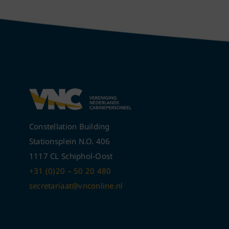
Constellation Building
Stationsplein N.O. 406
1117 CL Schiphol-Oost
+31 (0)20 – 50 20 480
secretariaat@vnconline.nl