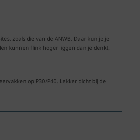
sites, zoals die van de ANWB. Daar kun je je
den kunnen flink hoger liggen dan je denkt,
eervakken op P30/P40. Lekker dicht bij de