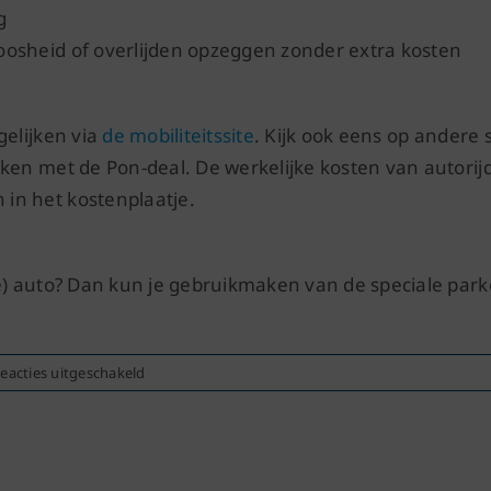
g
oosheid of overlijden opzeggen zonder extra kosten
gelijken via
de mobiliteitssite
. Kijk ook eens op andere 
jken met de Pon-deal. De werkelijke kosten van autorij
in het kostenplaatje.
re) auto? Dan kun je gebruikmaken van de speciale park
voor
eacties uitgeschakeld
Pon
autoabonnement