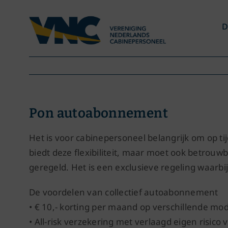
Ga
naar
D
inhoud
Pon autoabonnement
Het is voor cabinepersoneel belangrijk om op ti
biedt deze flexibiliteit, maar moet ook betr
geregeld. Het is een exclusieve regeling waar
De voordelen van collectief autoabonnement
• € 10,- korting per maand op verschillende mo
• All-risk verzekering met verlaagd eigen risico 