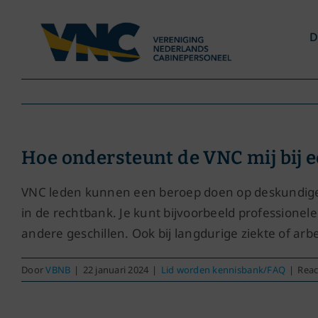
Ga
naar
D
inhoud
Hoe ondersteunt de VNC mij bij e
VNC leden kunnen een beroep doen op deskundige bi
in de rechtbank. Je kunt bijvoorbeeld professionele
andere geschillen. Ook bij langdurige ziekte of a
Door
VBNB
|
22 januari 2024
|
Lid worden kennisbank/FAQ
|
Reac