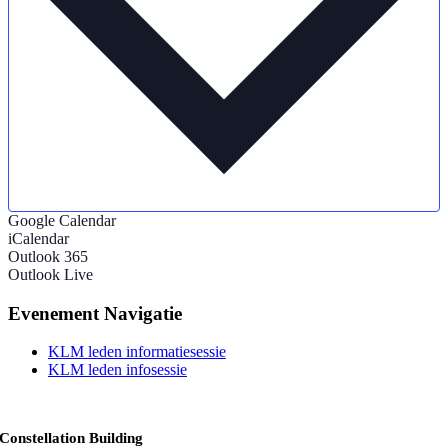
Google Calendar
iCalendar
Outlook 365
Outlook Live
Evenement Navigatie
KLM leden informatiesessie
KLM leden infosessie
Constellation Building