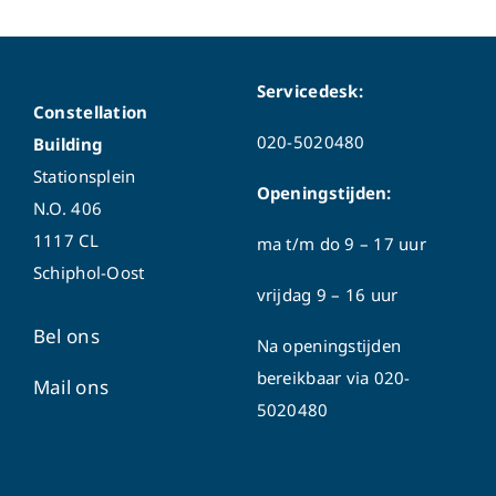
Servicedesk:
Constellation
020-5020480
Building
Stationsplein
Openingstijden:
N.O. 406
1117 CL
ma t/m do
9 – 17 uur
Schiphol-Oost
vrijdag 9 – 16 uur
Bel ons
Na openingstijden
bereikbaar via
020-
Mail ons
5020480