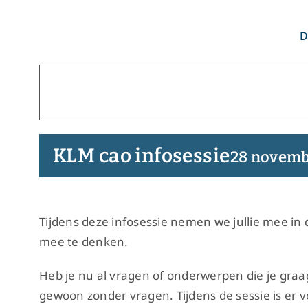
Ga
naar
D
inhoud
KLM cao infosessie
28 novemb
Tijdens deze infosessie nemen we jullie mee in 
mee te denken.
Heb je nu al vragen of onderwerpen die je graa
gewoon zonder vragen. Tijdens de sessie is er v