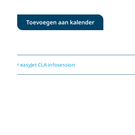
Toevoegen aan kalender
easyJet CLA infosession