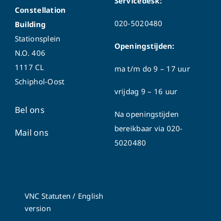
Servicedesk:
Constellation
020-5020480
Building
Stationsplein
Openingstijden:
N.O. 406
1117 CL
ma t/m do
9 – 17 uur
Schiphol-Oost
vrijdag 9 – 16 uur
Bel ons
Na openingstijden
bereikbaar via
020-
Mail ons
5020480
VNC Statuten
/
English
version