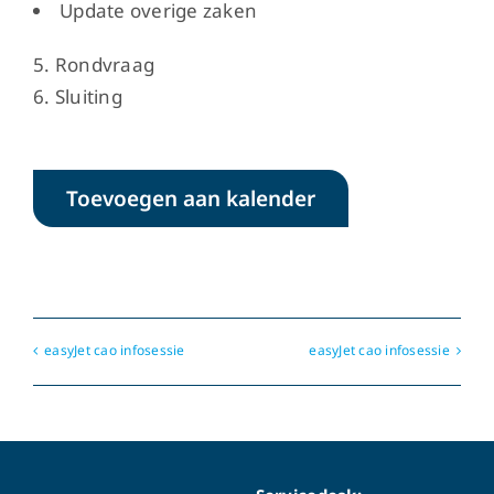
Update overige zaken
Rondvraag
Sluiting
Toevoegen aan kalender
easyJet cao infosessie
easyJet cao infosessie