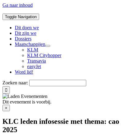
Ga naar inhoud
Toggle Navigation
Dit doen we
Dit zijn we
Dossiers
Maatschappijen
KLM
KLM Cityhopper
Transavia
easyJet
Word lid!
Zoeken naar:
Dit evenement is voorbij.
×
KLC leden infosessie met thema: cao
2025