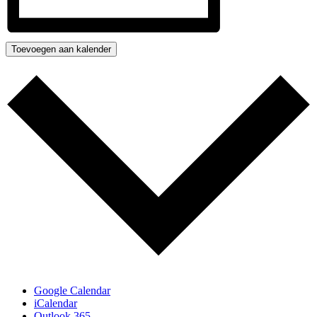
Toevoegen aan kalender
Google Calendar
iCalendar
Outlook 365