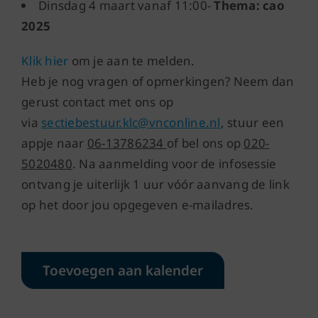
Dinsdag 4 maart vanaf 11:00-
Thema: cao
2025
Klik hier
om je aan te melden.
Heb je nog vragen of opmerkingen? Neem dan
gerust contact met ons op
via
sectiebestuur.klc@vnconline.nl
, stuur een
appje naar
06-13786234
of bel ons op
020-
5020480
. Na aanmelding voor de infosessie
ontvang je uiterlijk 1 uur vóór aanvang de link
op het door jou opgegeven e-mailadres.
Toevoegen aan kalender