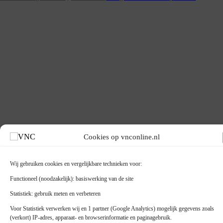
Cookies op vnconline.nl
Wij gebruiken cookies en vergelijkbare technieken voor:
Functioneel (noodzakelijk): basiswerking van de site
Statistiek: gebruik meten en verbeteren
Voor Statistiek verwerken wij en 1 partner (Google Analytics) mogelijk gegevens zoals
(verkort) IP-adres, apparaat- en browserinformatie en paginagebruik.