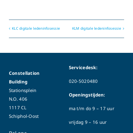
KLC digitale ledeninfosessie
KLM digitale ledeninfosessie
Servicedesk:
Constellation
020-5020480
Building
Stationsplein
Openingstijden:
N.O. 406
1117 CL
ma t/m do
9 – 17 uur
Schiphol-Oost
vrijdag 9 – 16 uur