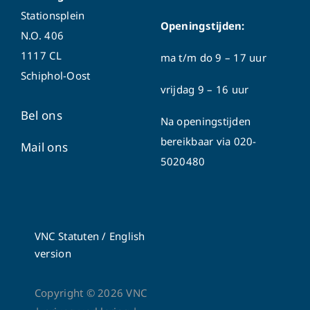
Stationsplein
Openingstijden:
N.O. 406
1117 CL
ma t/m do
9 – 17 uur
Schiphol-Oost
vrijdag 9 – 16 uur
Bel ons
Na openingstijden
bereikbaar via
020-
Mail ons
5020480
VNC Statuten
/
English
version
Copyright ©
2026
VNC