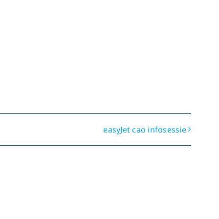
easyJet cao infosessie