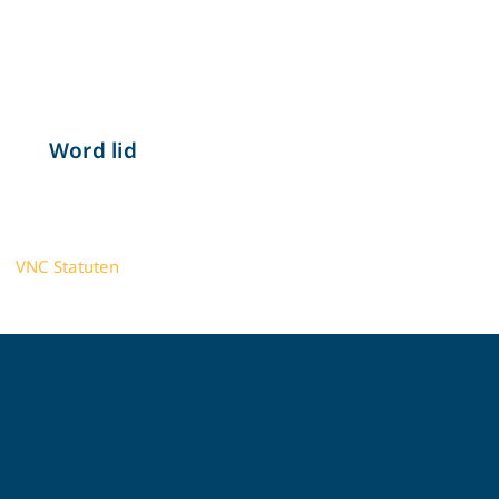
Word lid
VNC Statuten