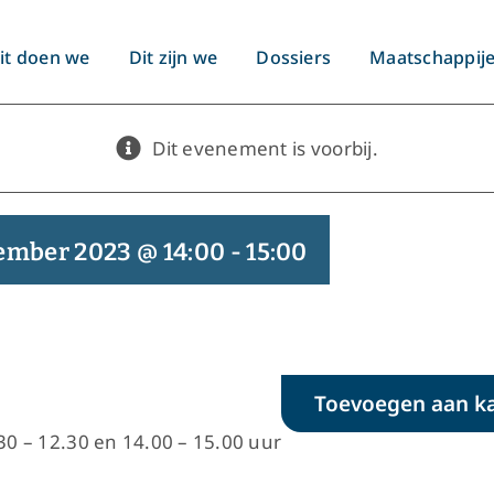
it doen we
Dit zijn we
Dossiers
Maatschappij
Dit evenement is voorbij.
ember 2023 @ 14:00
-
15:00
Toevoegen aan k
0 – 12.30 en 14.00 – 15.00 uur