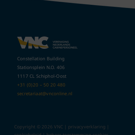
Constellation Building
Stationsplein N.O. 406
1117 CL Schiphol-Oost
+31 (0)20 – 50 20 480
secretariaat@vnconline.nl
Copyright ©
2026
VNC |
privacyverklaring
|
cookiebeleid
|
beheer toestemming cookies