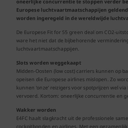
oneerlijke concurrentie te stoppen verder b
Europese luchtvaartmaatschappijen geldend
worden ingeregeld in de wereldwijde luchtva
De Europese Fit for 55 green deal om CO2-uitst
ware het niet dat de bijbehorende vermindering
luchtvaartmaatschappijen.
Slots worden weggekaapt
Midden-Oosten (low cost) carriers kunnen op ba
opeisen die Europese airlines mislopen. Zo wo
kunnen ‘onze’ reizigers voor spotprijzen wel v
vervoerd. Kortom: oneerlijke concurrentie en 
Wakker worden
E4FC haalt slagkracht uit de professionele sa
cockpitbonden en airlines. Met een gezamenlijk