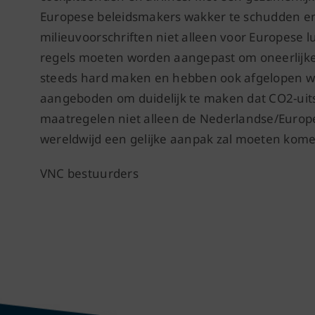
Europese beleidsmakers wakker te schudden en
milieuvoorschriften niet alleen voor Europese
regels moeten worden aangepast om oneerlijke c
steeds hard maken en hebben ook afgelopen we
aangeboden om duidelijk te maken dat CO2-uitst
maatregelen niet alleen de Nederlandse/Euro
wereldwijd een gelijke aanpak zal moeten kom
VNC bestuurders