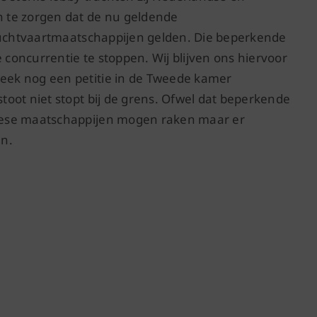
 te zorgen dat de nu geldende
 luchtvaartmaatschappijen gelden. Die beperkende
oncurrentie te stoppen. Wij blijven ons hiervoor
ek nog een petitie in de Tweede kamer
oot niet stopt bij de grens. Ofwel dat beperkende
pese maatschappijen mogen raken maar er
en.